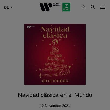
Skip
to
main
content
Navidad clásica en el Mundo
12 November 2021