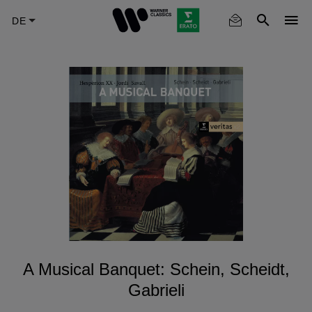
Skip
to
main
content
A Musical Banquet: Schein, Scheidt,
Gabrieli