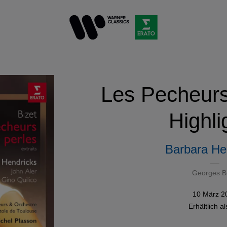
Les Pecheurs
Highli
Barbara He
Georges B
10 März 2
Erhältlich a