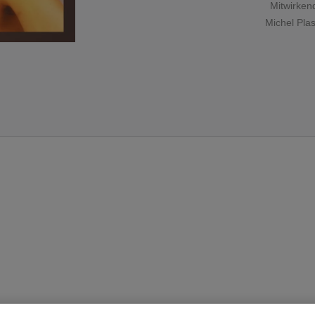
Mitwirken
Michel Pla