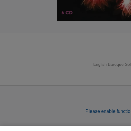
English Baroque Sol
Please enable function