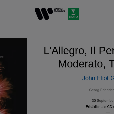
L'Allegro, Il P
Moderato, 
John Eliot 
Georg Friedric
30 Septembe
Erhältlich als
CD