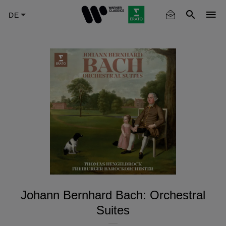
Skip
to
main
content
Johann Bernhard Bach: Orchestral
Suites