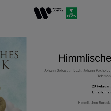
Himmlische
Johann Sebastian Bach
,
Johann Pachelbe
Teleman
28 Februar
Erhältlich a
Himmlisches Barock