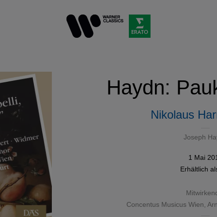
Haydn: Pau
Nikolaus Har
Joseph Ha
1 Mai 20
Erhältlich a
Mitwirken
Concentus Musicus Wien
,
Ar