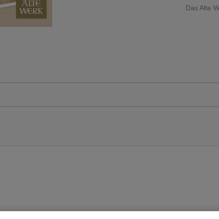
Das Alte W