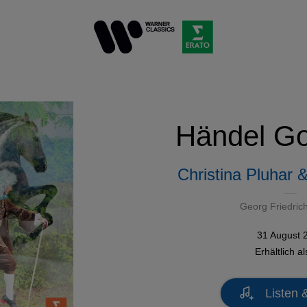
Händel Go
Christina Pluhar 
Georg Friedric
31 August 
Erhältlich a
Listen 