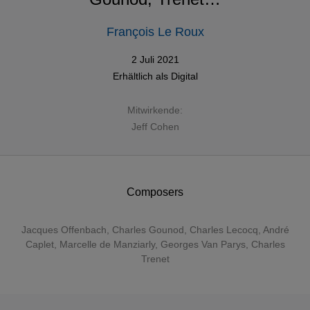
François Le Roux
2 Juli 2021
Erhältlich als
Digital
Mitwirkende:
Jeff Cohen
Composers
Jacques Offenbach
,
Charles Gounod
, Charles Lecocq, André
Caplet, Marcelle de Manziarly, Georges Van Parys, Charles
Trenet