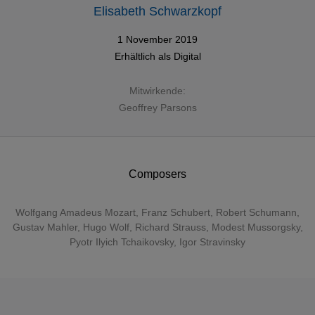
Elisabeth Schwarzkopf
1 November 2019
Erhältlich als
Digital
Mitwirkende:
Geoffrey Parsons
Composers
Wolfgang Amadeus Mozart
,
Franz Schubert
,
Robert Schumann
,
Gustav Mahler
,
Hugo Wolf
,
Richard Strauss
,
Modest Mussorgsky
,
Pyotr Ilyich Tchaikovsky
,
Igor Stravinsky