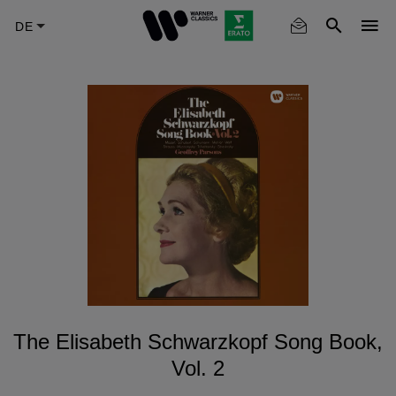
Skip
to
main
content
The Elisabeth Schwarzkopf Song Book,
Vol. 2