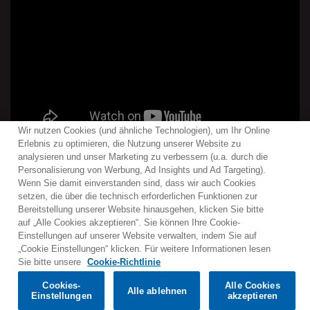
Wir nutzen Cookies (und ähnliche Technologien), um Ihr Online
Erlebnis zu optimieren, die Nutzung unserer Website zu
analysieren und unser Marketing zu verbessern (u.a. durch die
Personalisierung von Werbung, Ad Insights und Ad Targeting).
Wenn Sie damit einverstanden sind, dass wir auch Cookies
Kontakt
Newsletter
Warner Music Medienservice
setzen, die über die technisch erforderlichen Funktionen zur
Bereitstellung unserer Website hinausgehen, klicken Sie bitte
Nutzungsbedingungen
Datenschutzerklärungen
auf „Alle Cookies akzeptieren“. Sie können Ihre Cookie-
Cookies-Richtlinien
Cookies-Einstellungen
Einstellungen auf unserer Website verwalten, indem Sie auf
„Cookie Einstellungen“ klicken. Für weitere Informationen lesen
Would you prefer to visit our website in English?
Sie bitte unsere
Cookie-Richtlinie
Listen & Buy
Cookies-
Alle Cookies
Alle ablehnen
© 2025 Parlophone Records Limited. All rights reserved.
Confirm
Einstellungen
akzeptieren