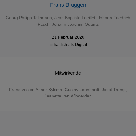
Frans Brüggen
Georg Philipp Telemann
, Jean Baptiste Loeillet, Johann Friedrich
Fasch, Johann Joachim Quantz
21 Februar 2020
Erhältlich als
Digital
Mitwirkende
Frans Vester
,
Anner Bylsma
,
Gustav Leonhardt
, Joost Tromp,
Jeanette van Wingerden