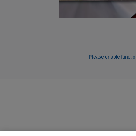
Please enable function