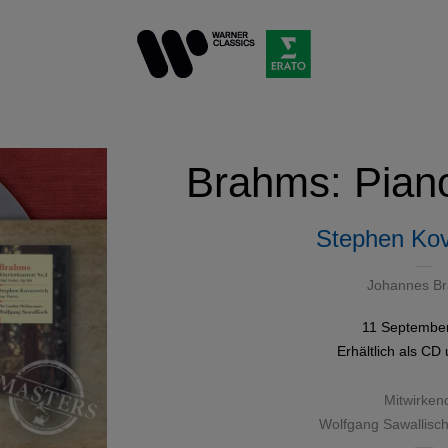
Brahms: Pian
Stephen Kov
Johannes B
11 Septembe
Erhältlich als
CD
Mitwirken
Wolfgang Sawallisc