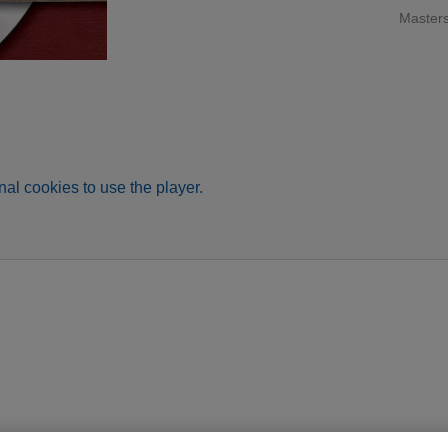
Master
al cookies to use the player.