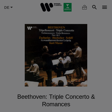
Skip
to
main
content
Beethoven: Triple Concerto &
Romances