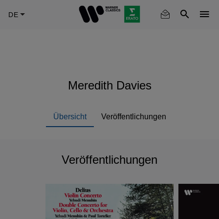
Skip
to
main
content
Meredith Davies
Übersicht
Veröffentlichungen
Veröffentlichungen