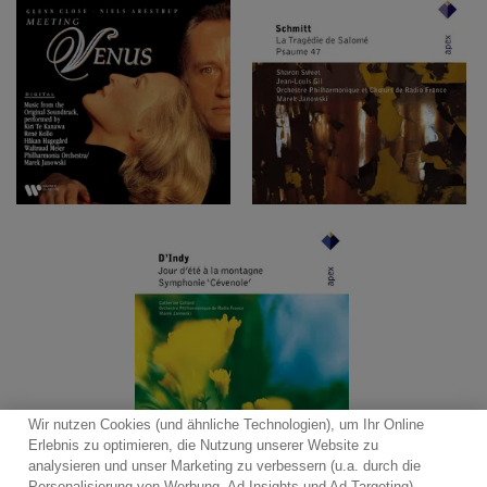
Wir nutzen Cookies (und ähnliche Technologien), um Ihr Online
Erlebnis zu optimieren, die Nutzung unserer Website zu
analysieren und unser Marketing zu verbessern (u.a. durch die
Personalisierung von Werbung, Ad Insights und Ad Targeting).