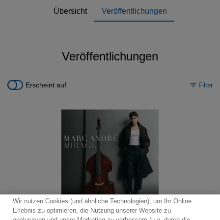
Übersicht
Veröffentlichungen
Veröffentlichungen
Erscheint auf
Filter
Wir nutzen Cookies (und ähnliche Technologien), um Ihr Online
Erlebnis zu optimieren, die Nutzung unserer Website zu
analysieren und unser Marketing zu verbessern (u.a. durch die