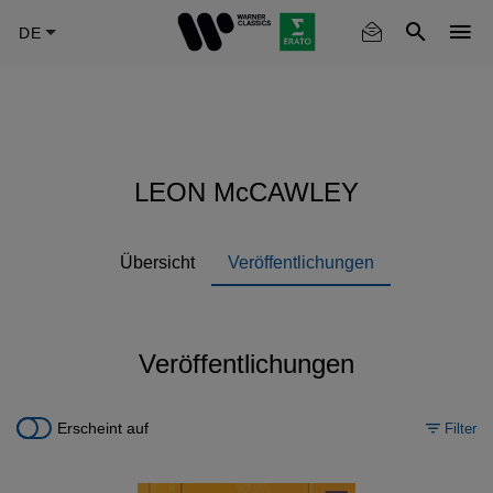
Skip
to
main
content
LEON McCAWLEY
Übersicht
Veröffentlichungen
Veröffentlichungen
Erscheint auf
Filter