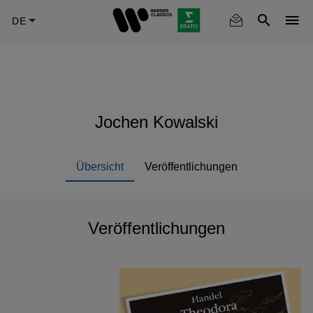
Skip
to
main
content
Jochen Kowalski
Übersicht
Veröffentlichungen
Veröffentlichungen