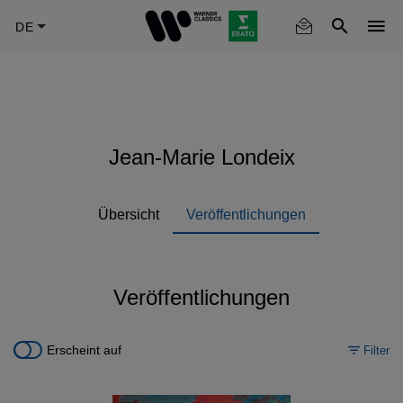
Skip
to
main
content
Jean-Marie Londeix
Übersicht
Veröffentlichungen
Veröffentlichungen
Erscheint auf
Filter