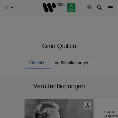
Skip
to
main
content
Gino Quilico
Übersicht
Veröffentlichungen
Veröffentlichungen