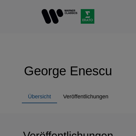
George Enescu
Übersicht
Veröffentlichungen
Veröffentlichungen