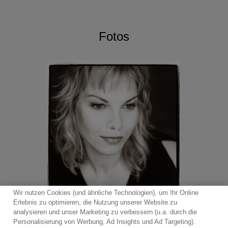
Fotos
Wir nutzen Cookies (und ähnliche Technologien), um Ihr Online
Erlebnis zu optimieren, die Nutzung unserer Website zu
analysieren und unser Marketing zu verbessern (u.a. durch die
Personalisierung von Werbung, Ad Insights und Ad Targeting).