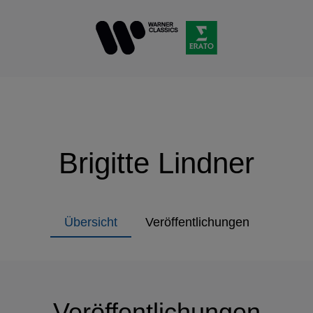
Brigitte Lindner
Übersicht
Veröffentlichungen
Veröffentlichungen