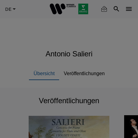
Skip
to
main
content
Antonio Salieri
Übersicht
Veröffentlichungen
Veröffentlichungen