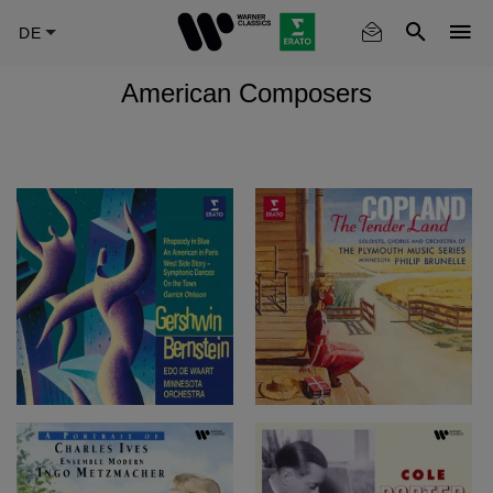
Skip
to
main
American Composers
content