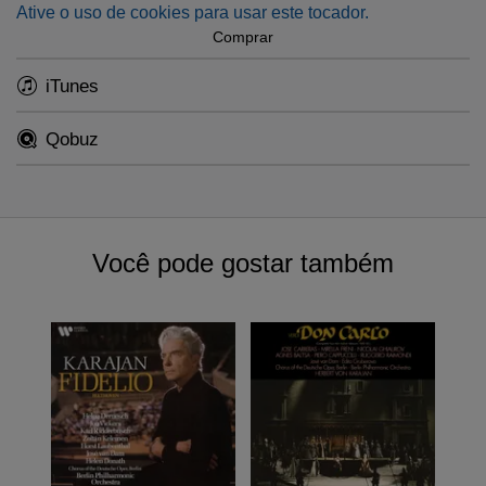
Ative o uso de cookies para usar este tocador.
surpassed.
Comprar
iTunes
Qobuz
Você pode gostar também