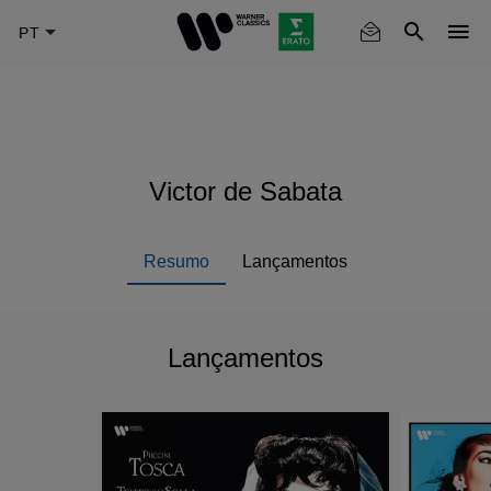
Skip
to
main
content
Victor de Sabata
Resumo
Lançamentos
Lançamentos