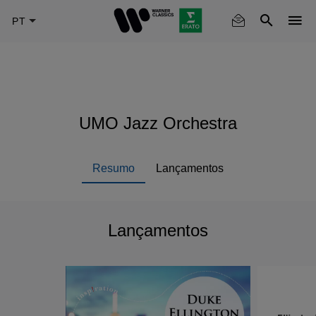
Skip
to
main
content
UMO Jazz Orchestra
Resumo
Lançamentos
Lançamentos