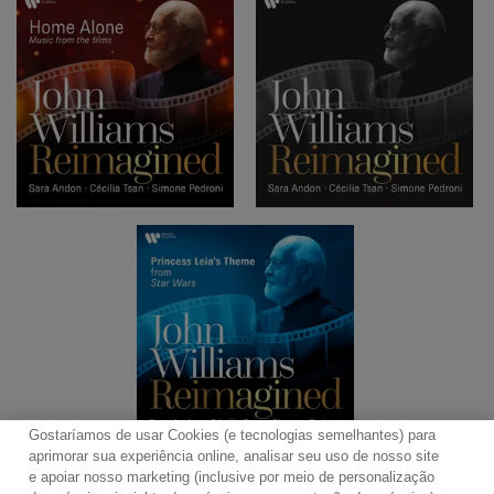
Gostaríamos de usar Cookies (e tecnologias semelhantes) para
aprimorar sua experiência online, analisar seu uso de nosso site
e apoiar nosso marketing (inclusive por meio de personalização