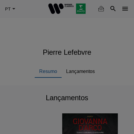
Skip
to
main
content
Pierre Lefebvre
Resumo
Lançamentos
Lançamentos