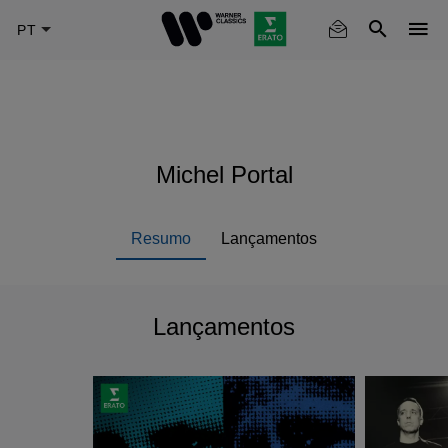
Skip
to
main
content
Michel Portal
Resumo
Lançamentos
Lançamentos