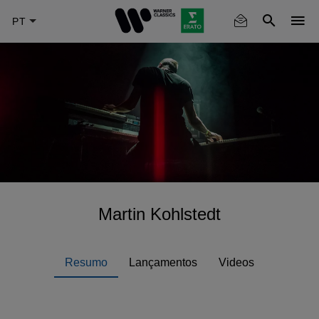
Skip
to
main
content
Martin Kohlstedt
Resumo
Lançamentos
Videos