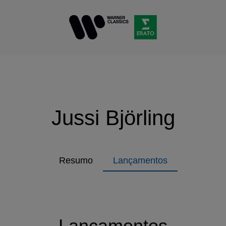
Jussi Björling
Resumo
Lançamentos
Lançamentos