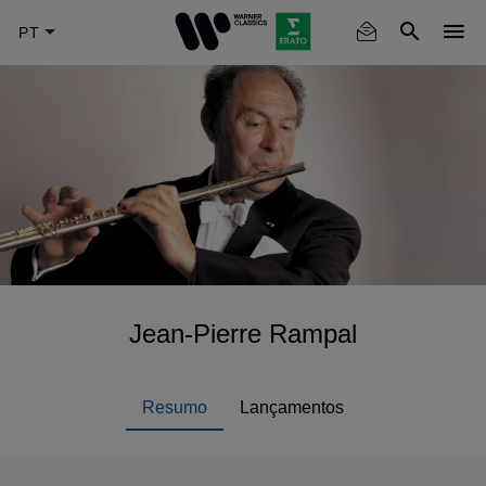
Skip
to
main
content
Jean-Pierre Rampal
Resumo
Lançamentos