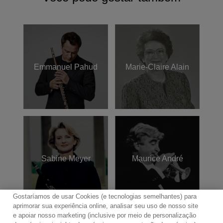
Emmanuel Pahud
Marie-Claire Alain
Sabine Meyer
Maurice André
Gostaríamos de usar Cookies (e tecnologias semelhantes) para
aprimorar sua experiência online, analisar seu uso de nosso site
e apoiar nosso marketing (inclusive por meio de personalização