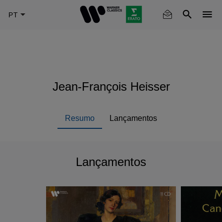
Skip
to
main
content
Jean-François Heisser
Resumo
Lançamentos
Lançamentos