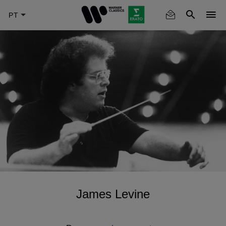
Skip
to
main
content
James Levine