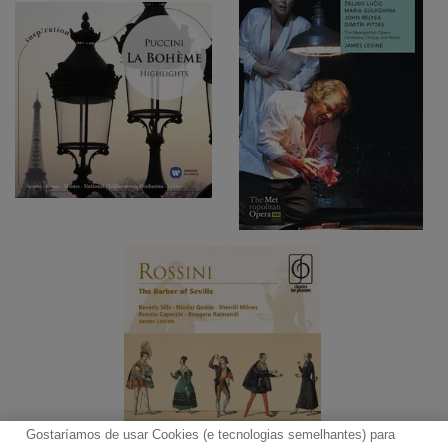
Gostaríamos de usar Cookies (e tecnologias semelhantes) para