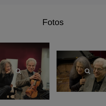
Fotos