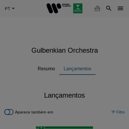
Skip
to
main
content
Gulbenkian Orchestra
Resumo
Lançamentos
Lançamentos
Aparece também em
Filtro