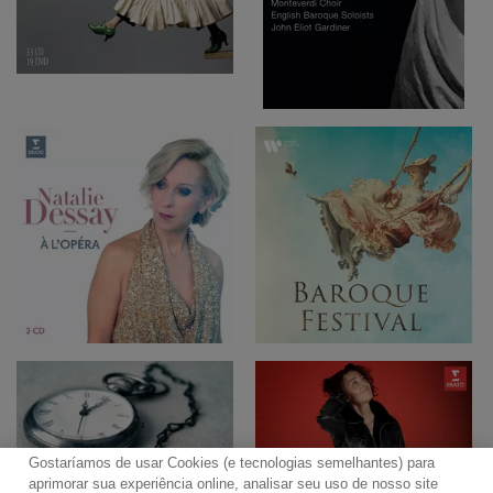
Gostaríamos de usar Cookies (e tecnologias semelhantes) para
aprimorar sua experiência online, analisar seu uso de nosso site