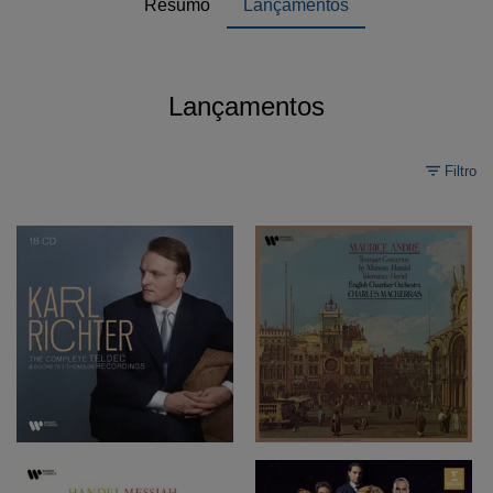
Resumo
Lançamentos
Lançamentos
Filtro
L
M