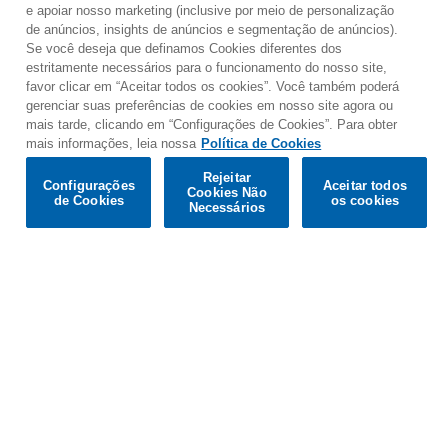
e apoiar nosso marketing (inclusive por meio de personalização
de anúncios, insights de anúncios e segmentação de anúncios).
Se você deseja que definamos Cookies diferentes dos
estritamente necessários para o funcionamento do nosso site,
favor clicar em “Aceitar todos os cookies”. Você também poderá
gerenciar suas preferências de cookies em nosso site agora ou
mais tarde, clicando em “Configurações de Cookies”. Para obter
mais informações, leia nossa
Política de Cookies
Would you prefer to visit our website in English?
Rejeitar
Configurações
Aceitar todos
Cookies Não
de Cookies
os cookies
Confirm
Necessários