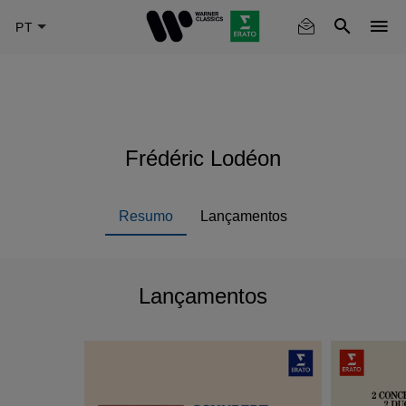
Skip
to
main
content
Frédéric Lodéon
Resumo
Lançamentos
Lançamentos