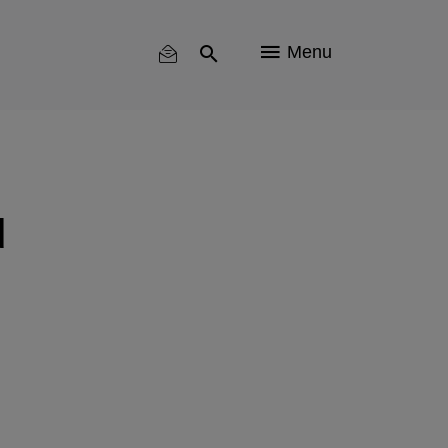
Menu
d