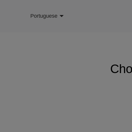
Skip
to
Portuguese
main
content
Cho