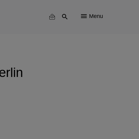
Menu
rlin