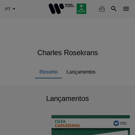
Skip
to
main
content
Charles Rosekrans
Resumo
Lançamentos
Lançamentos