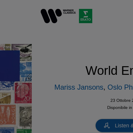
World E
Mariss Jansons
,
Oslo Ph
23 Ottobre
Disponibile i
Listen 