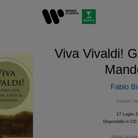
Viva Vivaldi! G
Mando
Fabio Bi
Antonio Viv
17 Luglio 
Disponibile in
CD
Artista protag