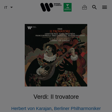
Skip
to
main
content
Verdi: Il trovatore
Herbert von Karajan
,
Berliner Philharmoniker