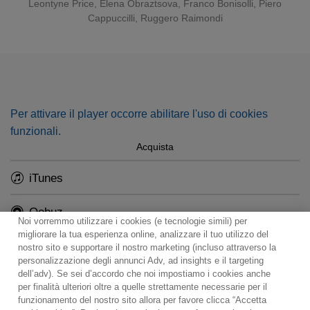
Leontyne Price
,
Elena Obraztsova
,
Franco Bonisolli
,
Piero
Cappuccilli
,
Ruggero Raimondi
Per attivare il player occorre abilitare l'uso di cookies
funzionali.
Acquista
iTunes
Qobuz
Noi vorremmo utilizzare i cookies (e tecnologie simili) per
migliorare la tua esperienza online, analizzare il tuo utilizzo del
nostro sito e supportare il nostro marketing (incluso attraverso la
personalizzazione degli annunci Adv, ad insights e il targeting
dell’adv). Se sei d’accordo che noi impostiamo i cookies anche
per finalità ulteriori oltre a quelle strettamente necessarie per il
Contact
Notiziario
Politica sui cookie
funzionamento del nostro sito allora per favore clicca “Accetta
Impostazioni dei cookie