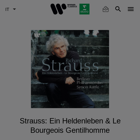
Skip
to
main
content
Strauss: Ein Heldenleben & Le
Bourgeois Gentilhomme