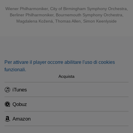
Wiener Philharmoniker
,
City of Birmingham Symphony Orchestra
,
Berliner Philharmoniker
,
Bournemouth Symphony Orchestra
,
Magdalena Kožená
,
Thomas Allen
,
Simon Keenlyside
Per attivare il player occorre abilitare l'uso di cookies
funzionali.
Acquista
iTunes
Qobuz
Amazon