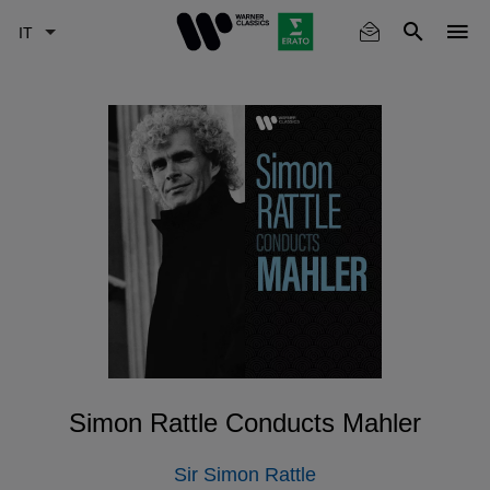
Skip
to
main
content
Simon Rattle Conducts Mahler
Sir Simon Rattle