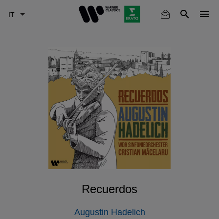
Skip
to
main
content
Recuerdos
Augustin Hadelich